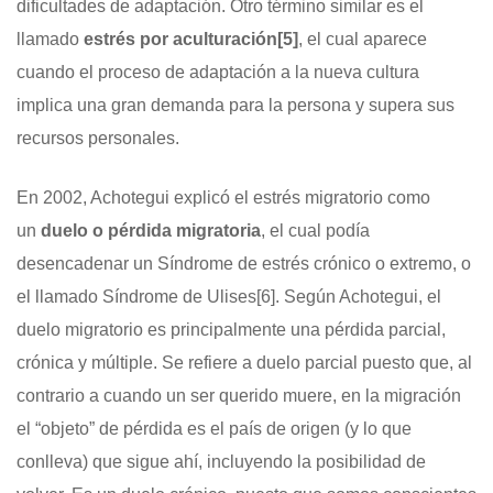
dificultades de adaptación. Otro término similar es el
llamado
estrés por aculturación
[5]
, el cual aparece
cuando el proceso de adaptación a la nueva cultura
implica una gran demanda para la persona y supera sus
recursos personales.
En 2002, Achotegui explicó el estrés migratorio como
un
duelo o pérdida migratoria
, el cual podía
desencadenar un Síndrome de estrés crónico o extremo, o
el llamado Síndrome de Ulises
[6]
. Según Achotegui, el
duelo migratorio es principalmente una pérdida parcial,
crónica y múltiple. Se refiere a duelo parcial puesto que, al
contrario a cuando un ser querido muere, en la migración
el “objeto” de pérdida es el país de origen (y lo que
conlleva) que sigue ahí, incluyendo la posibilidad de