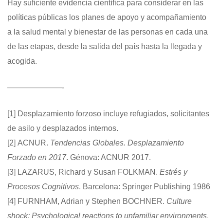
Hay suficiente evidencia científica para considerar en las
políticas públicas los planes de apoyo y acompañamiento
a la salud mental y bienestar de las personas en cada una
de las etapas, desde la salida del país hasta la llegada y
acogida.
———————-
[1]
Desplazamiento forzoso incluye refugiados, solicitantes
de asilo y desplazados internos.
[2]
ACNUR.
Tendencias Globales. Desplazamiento
Forzado en 2017
. Génova: ACNUR 2017.
[3]
LAZARUS, Richard y Susan FOLKMAN.
Estrés y
Procesos Cognitivos
. Barcelona: Springer Publishing 1986
[4]
FURNHAM, Adrian y Stephen BOCHNER.
Culture
shock: Psychological reactions to unfamiliar environments
.