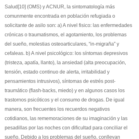
Salud
[10]
(OMS) y ACNUR, la sintomatología más
comunmente encontrada en población refugiada o
solicitante de asilo son: a) A nivel fisico: las enfermedades
crónicas o traumatismos, el agotamiento, los problemas
del sueño, molestias osteoarticulares, “in-migraña” y
cefaleas. b) A nivel psicológico: los síntomas depresivos
(tristeza, apatía, llanto), la ansiedad (alta preocupación,
tensión, estado continuo de alerta, irritabilidad y
pensamientos intrusivos), síntomas de estrés post-
traumático (flash-backs, miedo) y en algunos casos los
trastornos psicóticos y el consumo de drogas. De igual
manera, son frecuentes los recuerdos negativos
cotidianos, las rememoraciones de su imaginación y las
pesadillas por las noches con dificultad para conciliar el
sueño. Debido a los problemas del sueño, conllevan