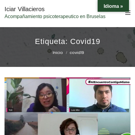
Idioma »
Iciar Villacieros
Acompañamiento psicoterapeutico en Bruselas
Etiqueta:
Covid19
Inicio
covid19