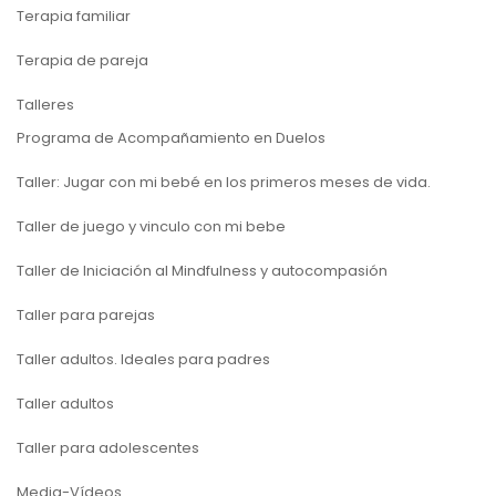
Terapia familiar
Terapia de pareja
Talleres
Programa de Acompañamiento en Duelos
Taller: Jugar con mi bebé en los primeros meses de vida.
Taller de juego y vinculo con mi bebe
Taller de Iniciación al Mindfulness y autocompasión
Taller para parejas
Taller adultos. Ideales para padres
Taller adultos
Taller para adolescentes
Media-Vídeos